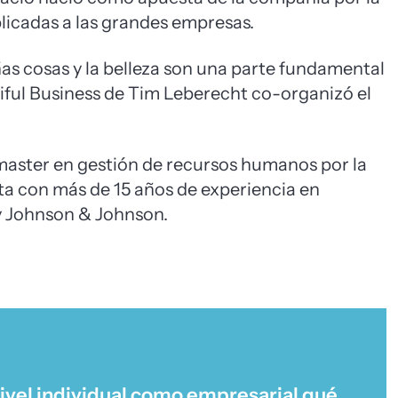
licadas a las grandes empresas.
eñas cosas y la belleza son una parte fundamental
utiful Business de Tim Leberecht co-organizó el
 master en gestión de recursos humanos por la
a con más de 15 años de experiencia en
y Johnson & Johnson.
ivel individual como empresarial qué