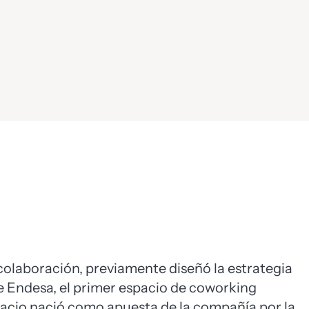
 colaboración, previamente diseñó la estrategia
e Endesa, el primer espacio de coworking
spacio nació como apuesta de la compañía por la