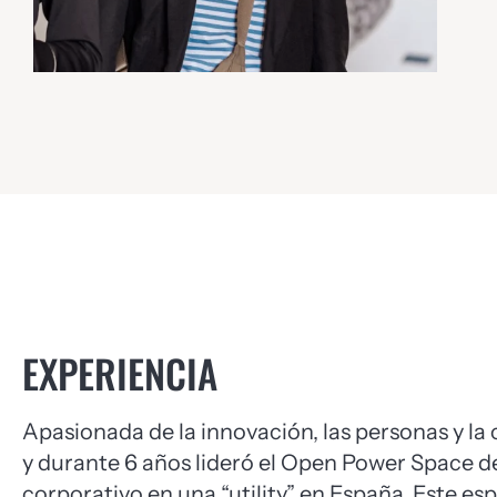
EXPERIENCIA
Apasionada de la innovación, las personas y la
y durante 6 años lideró el Open Power Space d
corporativo en una “utility” en España. Este e