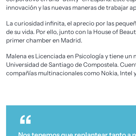
innovación y las nuevas maneras de trabajar ap
La curiosidad infinita, el aprecio por las pequ
de su vida. Por ello, junto con la House of Bea
primer chamber en Madrid.
Malena es Licenciada en Psicología y tiene un
Universidad de Santiago de Compostela. Cuent
compañías multinacionales como Nokia, Intel 
Nos tenemos que replantear tanto a n