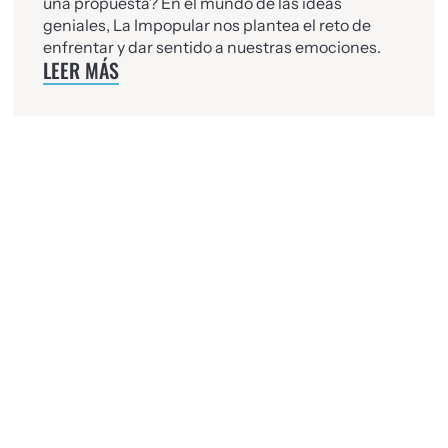
una propuesta? En el mundo de las ideas
geniales, La Impopular nos plantea el reto de
enfrentar y dar sentido a nuestras emociones.
LEER MÁS