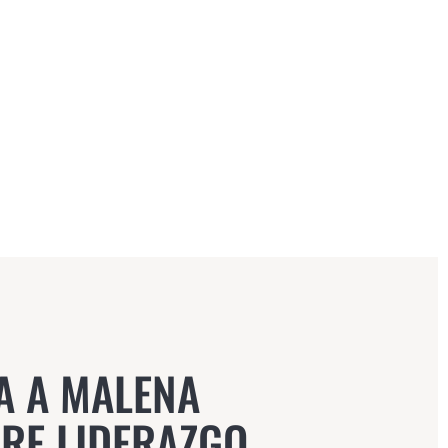
A A MALENA
RE LIDERAZGO