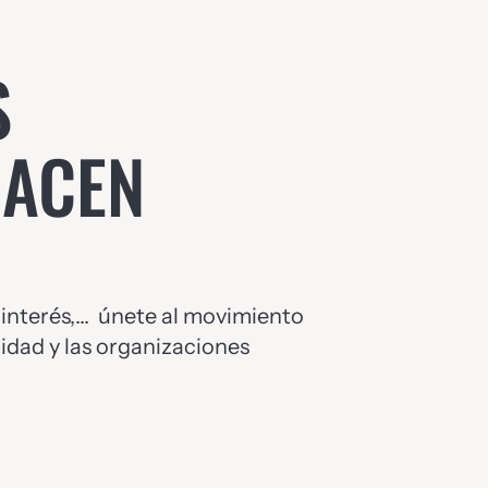
S
HACEN
 interés,… únete al movimiento
ilidad y las organizaciones