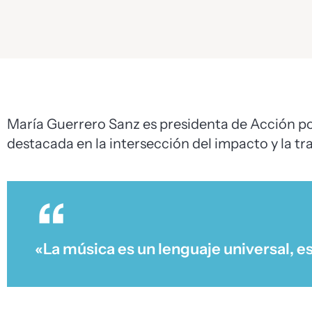
María Guerrero Sanz es presidenta de Acción por
destacada en la intersección del impacto y la tr
«La música es un lenguaje universal, e