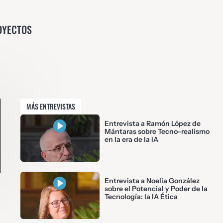
OYECTOS
MÁS ENTREVISTAS
Entrevista a Ramón López de
Mántaras sobre Tecno-realismo
en la era de la IA
Entrevista a Noelia González
sobre el Potencial y Poder de la
Tecnología: la IA Ética