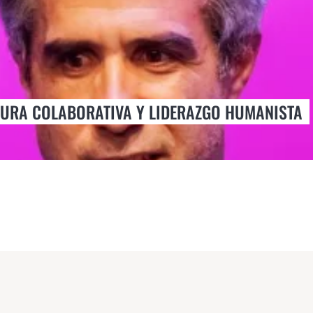
TURA COLABORATIVA Y LIDERAZGO HUMANISTA