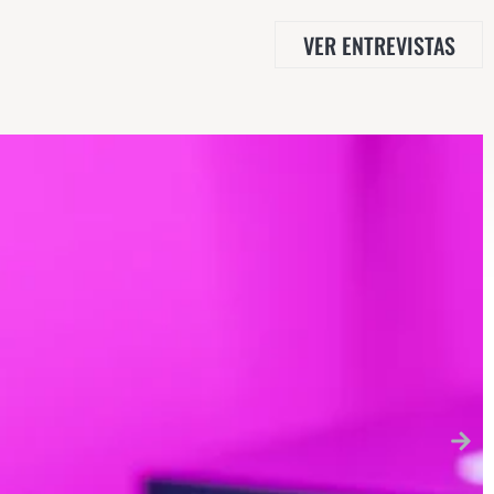
VER ENTREVISTAS