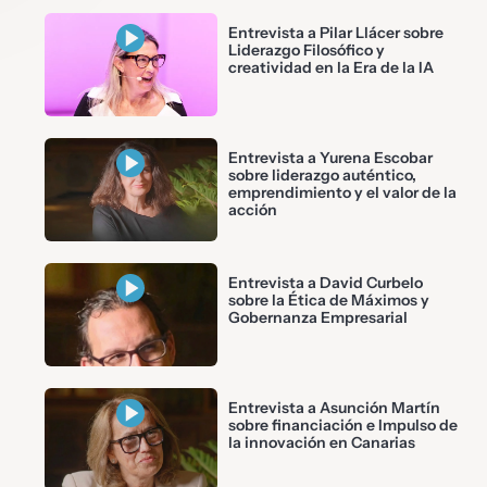
Entrevista a Pilar Llácer sobre
Liderazgo Filosófico y
creatividad en la Era de la IA
Entrevista a Yurena Escobar
sobre liderazgo auténtico,
emprendimiento y el valor de la
acción
Entrevista a David Curbelo
sobre la Ética de Máximos y
Gobernanza Empresarial
Entrevista a Asunción Martín
sobre financiación e Impulso de
la innovación en Canarias