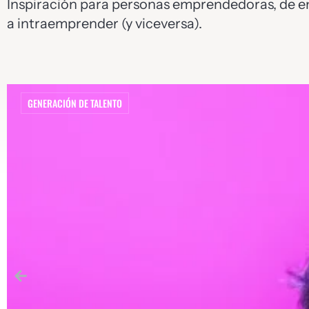
Inspiración para personas emprendedoras, de e
a intraemprender (y viceversa).
GENERACIÓN DE TALENTO