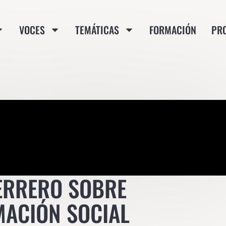
VOCES
TEMÁTICAS
FORMACIÓN
PR
UERRERO SOBRE
MACIÓN SOCIAL