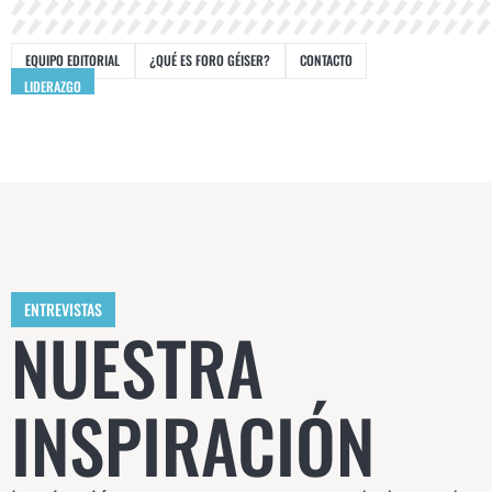
EQUIPO EDITORIAL
¿QUÉ ES FORO GÉISER?
CONTACTO
LIDERAZGO
ENTREVISTAS
NUESTRA
INSPIRACIÓN