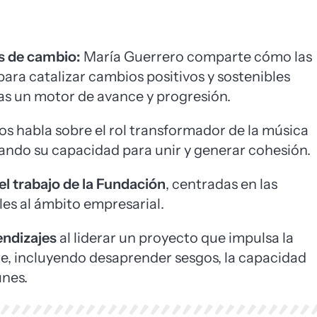
s de cambio:
María Guerrero comparte cómo las
ara catalizar cambios positivos y sostenibles
as un motor de avance y progresión.
s habla sobre el rol transformador de la música
ndo su capacidad para unir y generar cohesión.
el trabajo de la Fundación
, centradas en las
es al ámbito empresarial.
endizajes
al liderar un proyecto que impulsa la
arte, incluyendo desaprender sesgos, la capacidad
unes.