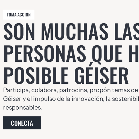
TOMA ACCIÓN
SON MUCHAS LA
PERSONAS QUE 
POSIBLE GÉISER
Participa, colabora, patrocina, propón temas de
Géiser y el impulso de la innovación, la sostenib
responsables.
CONECTA