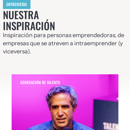
ENTREVISTAS
NUESTRA
INSPIRACIÓN
Inspiración para personas emprendedoras, de
empresas que se atreven a intraemprender (y
viceversa).
GENERACIÓN DE TALENTO
G