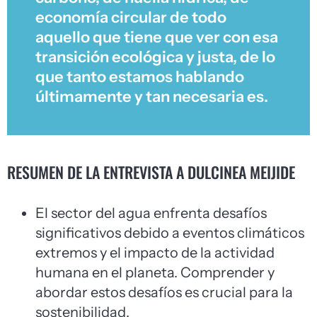
economía circular de todo
aquello que tiene que ver con esa
transición ecológica y justa, de lo
que tanto estamos hablando
últimamente y tan necesaria es.
RESUMEN DE LA ENTREVISTA A DULCINEA MEIJIDE
El sector del agua enfrenta desafíos
significativos debido a eventos climáticos
extremos y el impacto de la actividad
humana en el planeta. Comprender y
abordar estos desafíos es crucial para la
sostenibilidad.