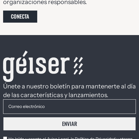
organizaciones responsables.
CONECTA
Únete a nuestro boletín para mantenerte al día
de las características y lanzamientos.
ENVIAR
He leído y acepto el
Aviso Legal
, la
Política de Privacidad
y otorgo