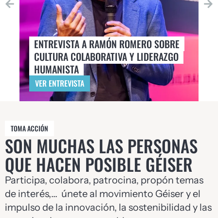
ENTREVISTA A RAMÓN ROMERO SOBRE
E
CULTURA COLABORATIVA Y LIDERAZGO
P
HUMANISTA
L
VER ENTREVISTA
V
TOMA ACCIÓN
SON MUCHAS LAS PERSONAS
QUE HACEN POSIBLE GÉISER
Participa, colabora, patrocina, propón temas
de interés,… únete al movimiento Géiser y el
impulso de la innovación, la sostenibilidad y las