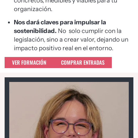
concretos, medibles y viables para tu
organización.
Nos dará claves para impulsar
l
a
sostenibilidad.
No
solo cumplir con la
legislación, sino a crear valor, dejando un
impacto positivo real en el entorno.
VER FORMACIÓN
COMPRAR ENTRADAS