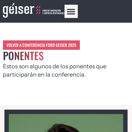
VOLVER A CONFERENCIA FORO GEISER 2025
PONENTES
Estos son algunos de los ponentes que
participarán en la conferencia.