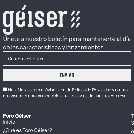
Únete a nuestro boletín para mantenerte al día
de las características y lanzamientos.
ENVIAR
He leído y acepto el
Aviso Legal
, la
Política de Privacidad
y otorgo
el consentimiento para recibir actualizaciones de nuestra empresa.
Foro Géiser
T
Inicio
S
¿Qué es Foro Géiser?
o