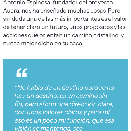
Antonio Espinosa, fundador del proyecto
Auara, nos ha enseñado muchas cosas. Pero
sin duda una de las más importantes es el valor
de tener claro un futuro, unos propósitos y las
acciones que orientan un camino cristalino, y
nunca mejor dicho en su caso.
“No hablo de un destino porque no
hay un destino, es un camino sin
fin, pero sí con una dirección clara,
con unos valores claros y para mí
eso es un poco mi función; que esa
visión se mantenga, sea