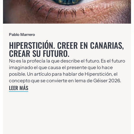
Pablo Marrero
HIPERSTICIÓN. CREER EN CANARIAS,
CREAR SU FUTURO.
No es la profecía la que describe el futuro. Es el futuro
imaginado el que causa el presente que lo hace
posible. Un artículo para hablar de Hiperstición, el
concepto que se convierte en lema de Géiser 2026.
LEER MÁS