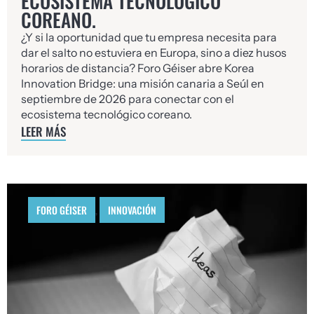
ECOSISTEMA TECNOLÓGICO
COREANO.
¿Y si la oportunidad que tu empresa necesita para
dar el salto no estuviera en Europa, sino a diez husos
horarios de distancia? Foro Géiser abre Korea
Innovation Bridge: una misión canaria a Seúl en
septiembre de 2026 para conectar con el
ecosistema tecnológico coreano.
LEER MÁS
FORO GÉISER
,
INNOVACIÓN