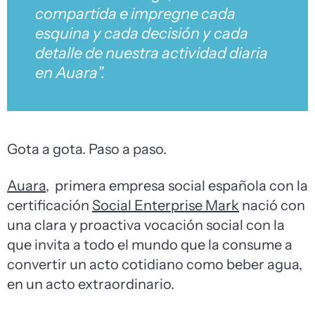
compartida e impregne cada
esquina y cada decisión y cada
detalle de nuestra actividad diaria
en Auara”.
Gota a gota. Paso a paso.
Auara
, primera empresa social española con la
certificación
Social Enterprise Mark
nació con
una clara y proactiva vocación social con la
que invita a todo el mundo que la consume a
convertir un acto cotidiano como beber agua,
en un acto extraordinario.