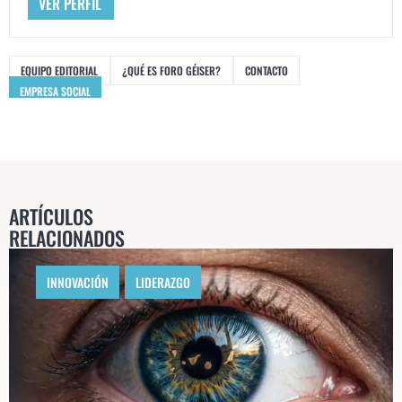
VER PERFIL
EQUIPO EDITORIAL
¿QUÉ ES FORO GÉISER?
CONTACTO
EMPRESA SOCIAL
ARTÍCULOS
RELACIONADOS
INNOVACIÓN
,
LIDERAZGO