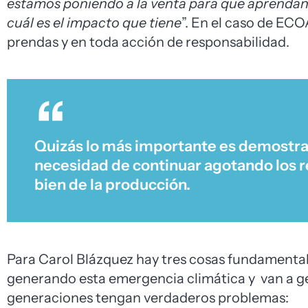
estamos poniendo a la venta para que aprendan
cuál es el impacto que tiene
”. En el caso de ECO
prendas y en toda acción de responsabilidad.
Quizás lo más importante es demostra
necesidad de continuar agotando los re
bien de la producción.
Para Carol Blázquez hay tres cosas fundamentale
generando esta emergencia climática y van a ge
generaciones tengan verdaderos problemas: