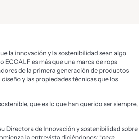
e la innovación y la sostenibilidad sean algo
ero ECOALF es más que una marca de ropa
readores de la primera generación de productos
l diseño y las propiedades técnicas que los
stenible, que es lo que han querido ser siempre,
u Directora de Innovación y sostenibilidad sobre
comienza la entrevista diciéndonos: “
para