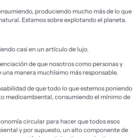
 consumiendo, produciendo mucho más de lo que
atural. Estamos sobre explotando el planeta.
endo casi en un artículo de lujo.
ncienciación de que nosotros como personas y
 una manera muchísimo más responsable.
onsabilidad de que todo lo que estemos poniendo
to medioambiental, consumiendo el mínimo de
conomía circular para hacer que todos esos
ental y por supuesto, un alto componente de