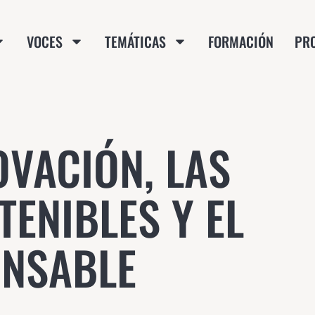
VOCES
TEMÁTICAS
FORMACIÓN
PR
OVACIÓN, LAS
ENIBLES Y EL
NSABLE