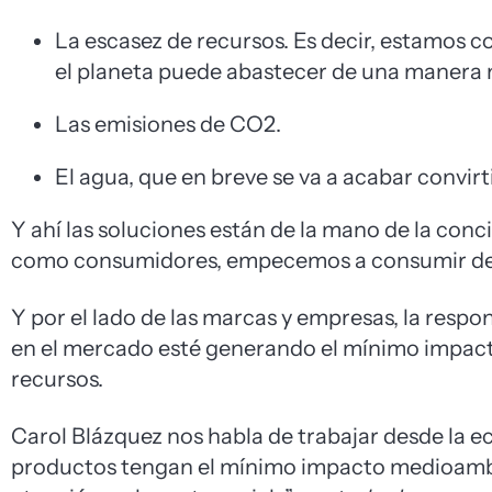
La escasez de recursos. Es decir, estamos
el planeta puede abastecer de una manera n
Las emisiones de CO2.
El agua, que en breve se va a acabar convirti
Y ahí las soluciones están de la mano de la co
como consumidores, empecemos a consumir de
Y por el lado de las marcas y empresas, la resp
en el mercado esté generando el mínimo impac
recursos.
Carol Blázquez nos habla de trabajar desde la e
productos tengan el mínimo impacto medioambi