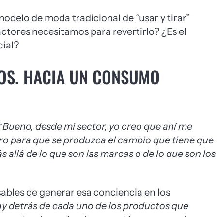
odelo de moda tradicional de “usar y tirar”
ctores necesitamos para revertirlo? ¿Es el
cial?
IOS. HACIA UN CONSUMO
“
Bueno, desde mi sector, yo creo que ahí me
ero para que se produzca el cambio que tiene que
allá de lo que son las marcas o de lo que son los
ables de generar esa conciencia en los
ay detrás de cada uno de los productos que