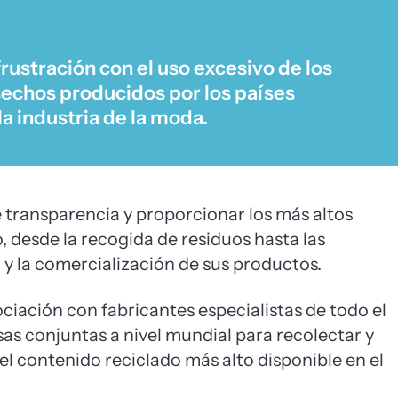
ustración con el uso excesivo de los
sechos producidos por los países
a industria de la moda.
e transparencia y proporcionar los más altos
, desde la recogida de residuos hasta las
ño y la comercialización de sus productos.
ociación con fabricantes especialistas de todo el
 conjuntas a nivel mundial para recolectar y
l contenido reciclado más alto disponible en el