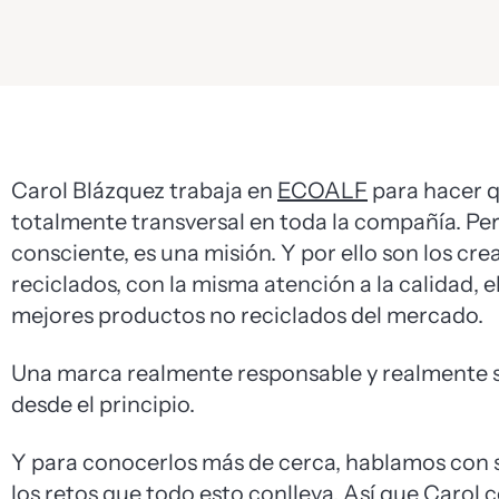
Carol Blázquez trabaja en
ECOALF
para hacer qu
totalmente transversal en toda la compañía. P
consciente, es una misión. Y por ello son los c
reciclados, con la misma atención a la calidad, e
mejores productos no reciclados del mercado.
Una marca realmente responsable y realmente so
desde el principio.
Y para conocerlos más de cerca, hablamos con s
los retos que todo esto conlleva. Así que Carol 