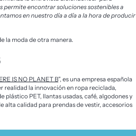
s permite encontrar soluciones sostenibles a
tamos en nuestro día a día a la hora de producir
de la moda de otra manera.
B
RE IS NO PLANET B
”, es una empresa española
 realidad la innovación en ropa reciclada,
e plástico PET, llantas usadas, café, algodones y
e alta calidad para prendas de vestir, accesorios