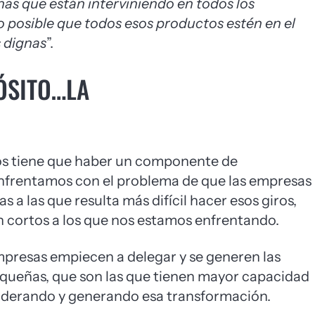
nas que están interviniendo en todos los
o posible que todos esos productos estén en el
 dignas
”.
ÓSITO…LA
ios tiene que haber un componente de
enfrentamos con el problema de que las empresas
a las que resulta más difícil hacer esos giros,
n cortos a los que nos estamos enfrentando.
presas empiecen a delegar y se generen las
queñas, que son las que tienen mayor capacidad
liderando y generando esa transformación.