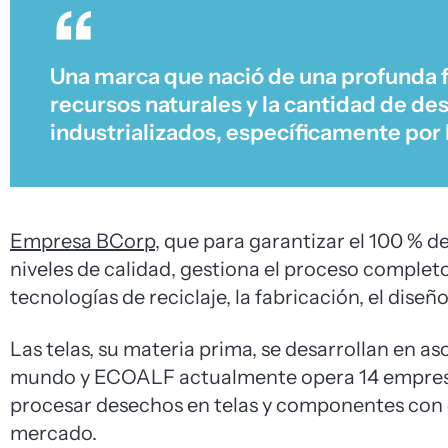
Una marca que nació de una profunda fr
recursos naturales y la cantidad de de
industrializados, específicamente por l
Empresa BCorp
, que para garantizar el 100 % d
niveles de calidad, gestiona el proceso completo
tecnologías de reciclaje, la fabricación, el dise
Las telas, su materia prima, se desarrollan en as
mundo y ECOALF actualmente opera 14 empresas
procesar desechos en telas y componentes con e
mercado.