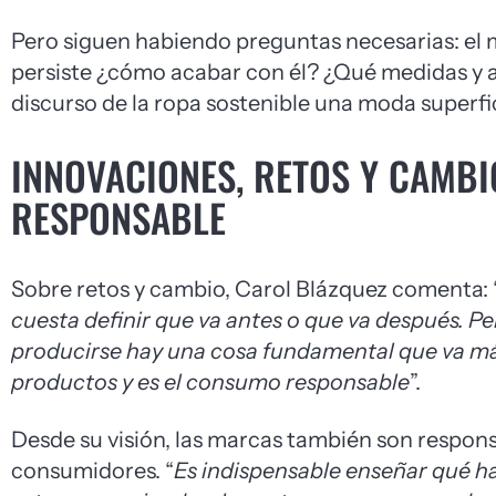
Pero siguen habiendo preguntas necesarias: el m
persiste ¿cómo acabar con él? ¿Qué medidas y a
discurso de la ropa sostenible una moda superfi
INNOVACIONES, RETOS Y CAMB
RESPONSABLE
Sobre retos y cambio, Carol Blázquez comenta: 
cuesta definir que va antes o que va después. P
producirse hay una cosa fundamental que va más 
productos y es el consumo responsable
”.
Desde su visión, las marcas también son respons
consumidores. “
Es indispensable enseñar qué h