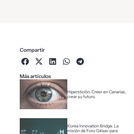
Compartir
Más artículos
Hiperstición. Creer en Canarias,
crear su futuro.
Korea Innovation Bridge. La
misión de Foro Géiser para