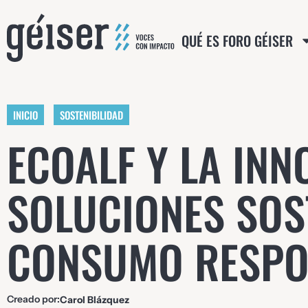
QUÉ ES FORO GÉISER
INICIO
SOSTENIBILIDAD
ECOALF Y LA INN
SOLUCIONES SOST
CONSUMO RESPO
Creado por:
Carol Blázquez