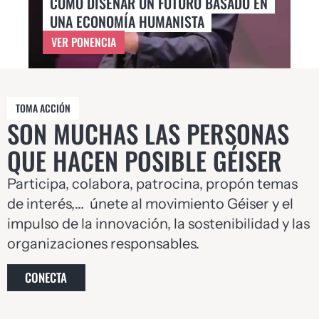
CÓMO DISEÑAR UN FUTURO BASADO EN
T
UNA ECONOMÍA HUMANISTA
2
VER PONENCIA
V
TOMA ACCIÓN
SON MUCHAS LAS PERSONAS
QUE HACEN POSIBLE GÉISER
Participa, colabora, patrocina, propón temas
de interés,… únete al movimiento Géiser y el
impulso de la innovación, la sostenibilidad y las
organizaciones responsables.
CONECTA