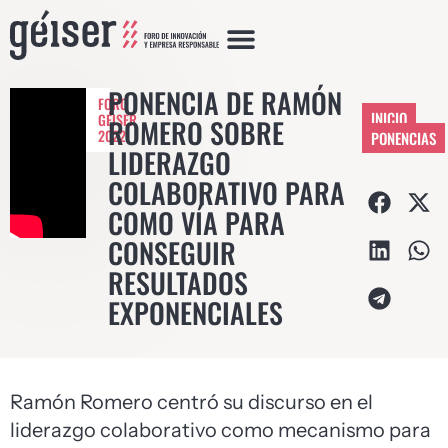
PONENCIA DE RAMÓN
FORO
INICIO
GÉISER
ROMERO SOBRE
2022
PONENCIAS
LIDERAZGO
COLABORATIVO PARA
COMO VÍA PARA
CONSEGUIR
RESULTADOS
EXPONENCIALES
Ramón Romero centró su discurso en el
liderazgo colaborativo como mecanismo para