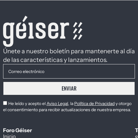
Únete a nuestro boletín para mantenerte al día
de las características y lanzamientos.
ENVIAR
He leído y acepto el
Aviso Legal
, la
Política de Privacidad
y otorgo
el consentimiento para recibir actualizaciones de nuestra empresa.
Foro Géiser
T
Inicio
S