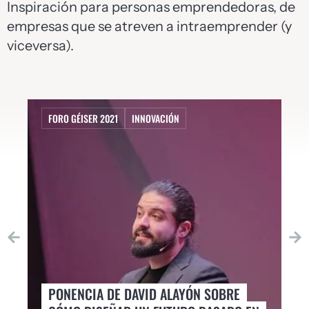
Inspiración para personas emprendedoras, de
empresas que se atreven a intraemprender (y
viceversa).
FORO GÉISER 2021
INNOVACIÓN
F
PONENCIA DE DAVID ALAYÓN SOBRE
P