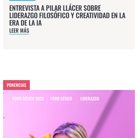
ENTREVISTA A PILAR LLÁCER SOBRE
LIDERAZGO FILOSÓFICO Y CREATIVIDAD EN LA
ERA DE LA IA
LEER MÁS
PONENCIAS
FORO GÉISER 2025
FORO GÉISER
,
LIDERAZGO